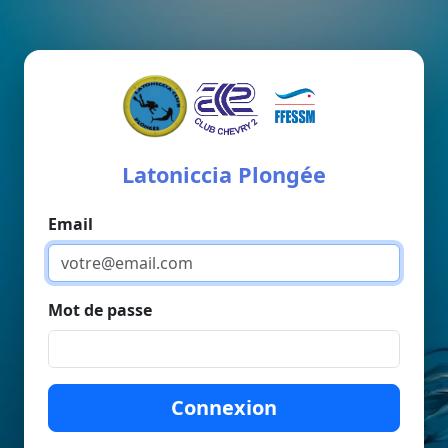
Latoniccia Plongée
Email
Mot de passe
Connexion