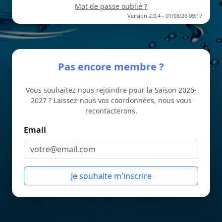
Mot de passe oublié ?
Version
2.0.4
-
01/08/26 09:17
Pas encore membre ?
Vous souhaitez nous rejoindre
pour la
Saison 2026-
2027
? Laissez-nous vos coordonnées, nous vous
recontacterons.
Email
Je souhaite m'inscrire